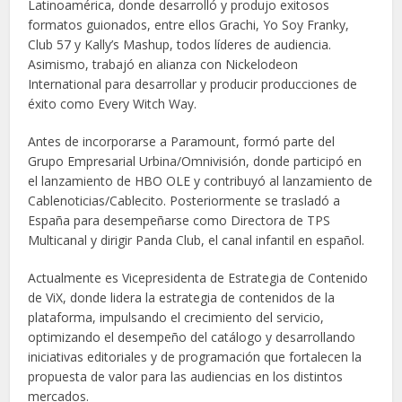
Latinoamérica, donde desarrolló y produjo exitosos
formatos guionados, entre ellos Grachi, Yo Soy Franky,
Club 57 y Kally’s Mashup, todos líderes de audiencia.
Asimismo, trabajó en alianza con Nickelodeon
International para desarrollar y producir producciones de
éxito como Every Witch Way.
Antes de incorporarse a Paramount, formó parte del
Grupo Empresarial Urbina/Omnivisión, donde participó en
el lanzamiento de HBO OLE y contribuyó al lanzamiento de
Cablenoticias/Cablecito. Posteriormente se trasladó a
España para desempeñarse como Directora de TPS
Multicanal y dirigir Panda Club, el canal infantil en español.
Actualmente es Vicepresidenta de Estrategia de Contenido
de ViX, donde lidera la estrategia de contenidos de la
plataforma, impulsando el crecimiento del servicio,
optimizando el desempeño del catálogo y desarrollando
iniciativas editoriales y de programación que fortalecen la
propuesta de valor para las audiencias en los distintos
mercados.