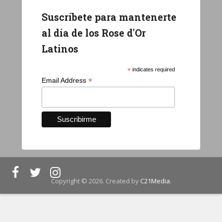
Suscríbete para mantenerte
al día de los Rose d'Or
Latinos
*
indicates required
*
Email Address
Copyright © 2026. Created by
C21Media
.