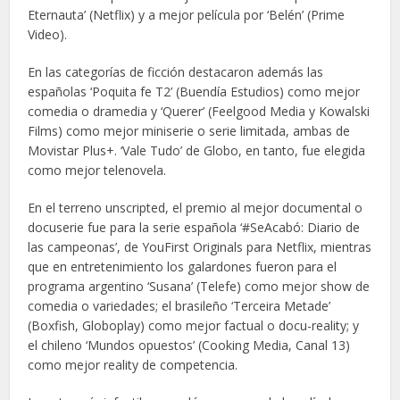
Eternauta’ (Netflix) y a mejor película por ‘Belén’ (Prime
Video).
En las categorías de ficción destacaron además las
españolas ‘Poquita fe T2’ (Buendía Estudios) como mejor
comedia o dramedia y ‘Querer’ (Feelgood Media y Kowalski
Films) como mejor miniserie o serie limitada, ambas de
Movistar Plus+. ‘Vale Tudo’ de Globo, en tanto, fue elegida
como mejor telenovela.
En el terreno unscripted, el premio al mejor documental o
docuserie fue para la serie española ‘#SeAcabó: Diario de
las campeonas’, de YouFirst Originals para Netflix, mientras
que en entretenimiento los galardones fueron para el
programa argentino ‘Susana’ (Telefe) como mejor show de
comedia o variedades; el brasileño ‘Terceira Metade’
(Boxfish, Globoplay) como mejor factual o docu-reality; y
el chileno ‘Mundos opuestos’ (Cooking Media, Canal 13)
como mejor reality de competencia.