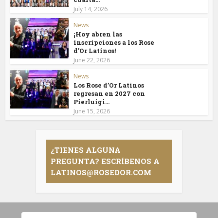
July 14, 2026
News
¡Hoy abren las
inscripciones a los Rose
d’Or Latinos!
June 22, 2026
News
Los Rose d’Or Latinos
regresan en 2027 con
Pierluigi...
June 15, 2026
¿TIENES ALGUNA
PREGUNTA? ESCRÍBENOS A
LATINOS@ROSEDOR.COM