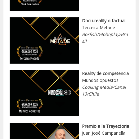
Docu-reality o factual
Terceira Metade
Boxfish/Globoplay/Bra
sil
Reality de competencia
Mundos opuestos
Cooking Media/Canal
13/Chile
Premio a la Trayectoria
Juan José Campanella