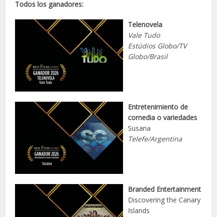
Todos los ganadores:
Telenovela
Vale Tudo
Estúdios Globo/TV
Globo
/Brasil
Entretenimiento de
comedia o variedades
Susana
Telefe/Argentina
Branded Entertainment
Discovering the Canary
Islands