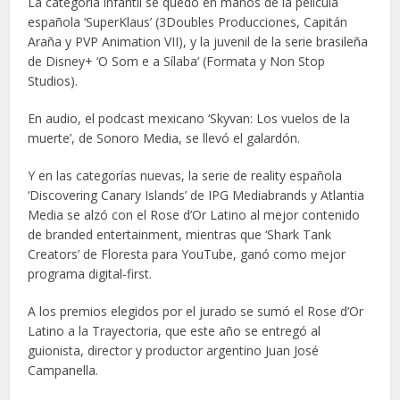
La categoría infantil se quedó en manos de la película
española ‘SuperKlaus’ (3Doubles Producciones, Capitán
Araña y PVP Animation VII), y la juvenil de la serie brasileña
de Disney+ ‘O Som e a Sílaba’ (Formata y Non Stop
Studios).
En audio, el podcast mexicano ‘Skyvan: Los vuelos de la
muerte’, de Sonoro Media, se llevó el galardón.
Y en las categorías nuevas, la serie de reality española
‘Discovering Canary Islands’ de IPG Mediabrands y Atlantia
Media se alzó con el Rose d’Or Latino al mejor contenido
de branded entertainment, mientras que ‘Shark Tank
Creators’ de Floresta para YouTube, ganó como mejor
programa digital-first.
A los premios elegidos por el jurado se sumó el Rose d’Or
Latino a la Trayectoria, que este año se entregó al
guionista, director y productor argentino Juan José
Campanella.