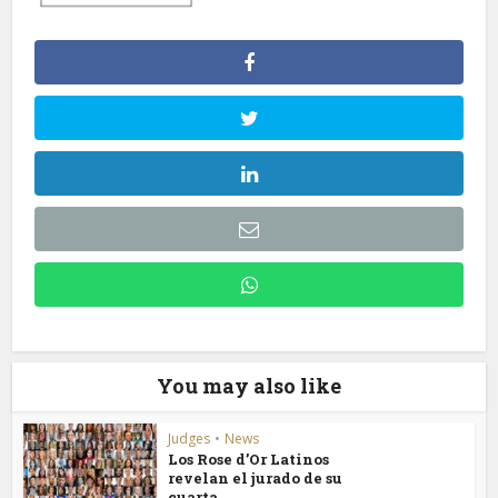
You may also like
Judges
•
News
Los Rose d’Or Latinos
revelan el jurado de su
cuarta...