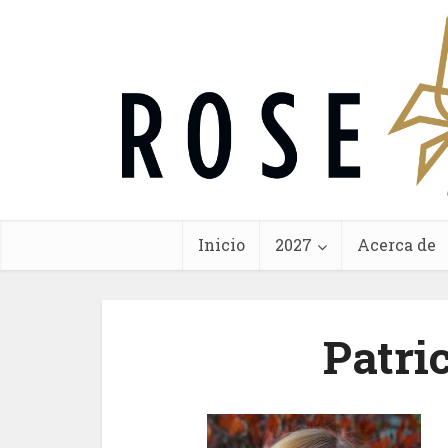
Inicio
2027
Acerca de
Patri