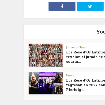
You
Judges
News
•
Los Rose d’Or Latino
revelan el jurado de 
cuarta...
News
Los Rose d’Or Latino
regresan en 2027 co
Pierluigi...