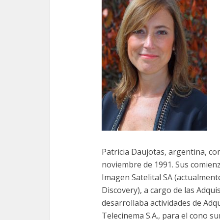
Patricia Daujotas, argentina, co
noviembre de 1991. Sus comienz
Imagen Satelital SA (actualment
Discovery), a cargo de las Adqui
desarrollaba actividades de Adqu
Telecinema S.A., para el cono su