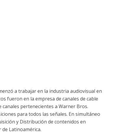
menzó a trabajar en la industria audiovisual en
os fueron en la empresa de canales de cable
e canales pertenecientes a Warner Bros.
siciones para todos las señales. En simultáneo
isición y Distribución de contenidos en
r de Latinoamérica.