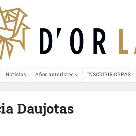
Noticias
Años anteriores
INSCRIBIR OBRAS
cia Daujotas