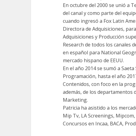
En octubre del 2000 se unió a Te
del canal y como parte del equi
cuando ingresó a Fox Latin Ame
Directora de Adquisiciones, par
Adquisiciones y Producción sup
Research de todos los canales d
en español para National Geogra
mercado hispano de EEUU.
En el año 2014 se sumó a Saeta
Programación, hasta el año 2017
Contenidos, con foco en la pro
además, de los departamentos d
Marketing.
Patricia ha asistido a los merca
Mip Tv, LA Screenings, Mipcom, 
Concursos en Incaa, BACA, Prod