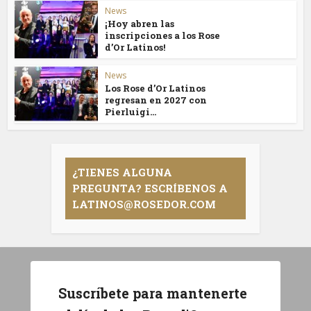
News
¡Hoy abren las
inscripciones a los Rose
d’Or Latinos!
News
Los Rose d’Or Latinos
regresan en 2027 con
Pierluigi...
¿TIENES ALGUNA
PREGUNTA? ESCRÍBENOS A
LATINOS@ROSEDOR.COM
Suscríbete para mantenerte