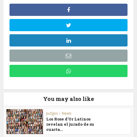
You may also like
Judges
•
News
Los Rose d’Or Latinos
revelan el jurado de su
cuarta...