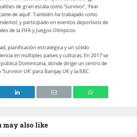
alities de gran escala como ‘Survivor’, ‘Fear
sácame de aquí!’. También ha trabajado como
ndemol, y participado en eventos deportivos de
es de la FIFA y Juegos Olímpicos.
d, planificación estratégica y un sólido
encia en múltiples países y culturas. En 2017 se
epública Dominicana, donde dirige un centro de
‘Survivor UK’ para Banijay UK y la BBC.
 may also like