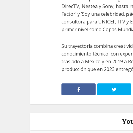
DirecTV, Nestea y Sony, hasta re
Factor’ y ‘Soy una celebridad, ¡
consultora para UNICEF, ITV y E
primer nivel como Copas Mundial
Su trayectoria combina creativida
conocimiento técnico, con experi
trasladó a México y en 2019 a R
producción que en 2023 entregó 
You