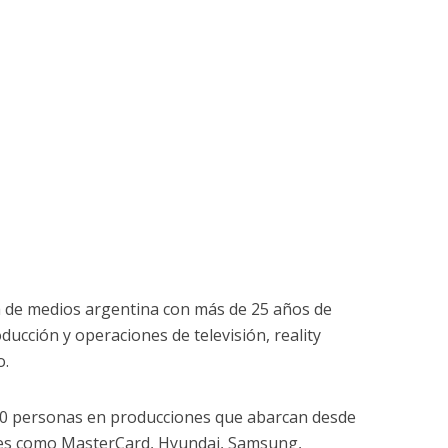
a de medios argentina con más de 25 años de
ducción y operaciones de televisión, reality
o.
50 personas en producciones que abarcan desde
les como MasterCard, Hyundai, Samsung,