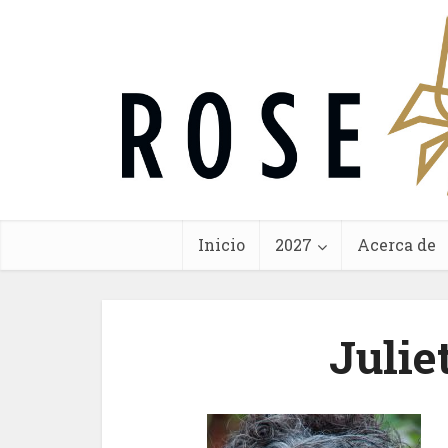
Inicio
2027
Acerca de
Julie