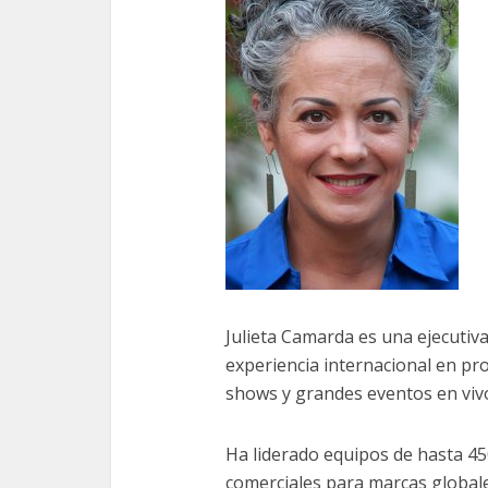
Julieta Camarda es una ejecutiv
experiencia internacional en pro
shows y grandes eventos en viv
Ha liderado equipos de hasta 4
comerciales para marcas globa