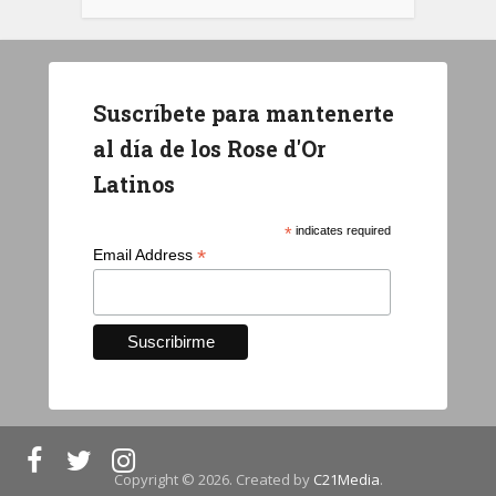
Suscríbete para mantenerte
al día de los Rose d'Or
Latinos
*
indicates required
*
Email Address
Copyright © 2026. Created by
C21Media
.