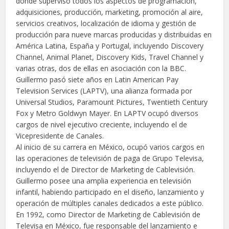
donde supervisó todos los aspectos de programación,
adquisiciones, producción, marketing, promoción al aire,
servicios creativos, localización de idioma y gestión de
producción para nueve marcas producidas y distribuidas en
América Latina, España y Portugal, incluyendo Discovery
Channel, Animal Planet, Discovery Kids, Travel Channel y
varias otras, dos de ellas en asociación con la BBC.
Guillermo pasó siete años en Latin American Pay
Television Services (LAPTV), una alianza formada por
Universal Studios, Paramount Pictures, Twentieth Century
Fox y Metro Goldwyn Mayer. En LAPTV ocupó diversos
cargos de nivel ejecutivo creciente, incluyendo el de
Vicepresidente de Canales.
Al inicio de su carrera en México, ocupó varios cargos en
las operaciones de televisión de paga de Grupo Televisa,
incluyendo el de Director de Marketing de Cablevisión.
Guillermo posee una amplia experiencia en televisión
infantil, habiendo participado en el diseño, lanzamiento y
operación de múltiples canales dedicados a este público.
En 1992, como Director de Marketing de Cablevisión de
Televisa en México, fue responsable del lanzamiento e