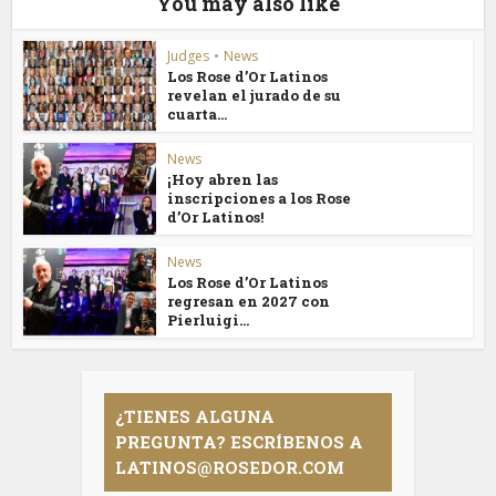
You may also like
Judges
•
News
Los Rose d’Or Latinos
revelan el jurado de su
cuarta...
News
¡Hoy abren las
inscripciones a los Rose
d’Or Latinos!
News
Los Rose d’Or Latinos
regresan en 2027 con
Pierluigi...
¿TIENES ALGUNA
PREGUNTA? ESCRÍBENOS A
LATINOS@ROSEDOR.COM