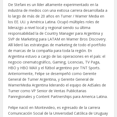
De Stefani es un líder altamente experimentado en la
industria de medios con una exitosa carrera desarrollada a
lo largo de más de 20 años en Turner / Warner Media en
los EE. UU. y América Latina. Ocupó múltiples roles de
liderazgo a nivel local y regional siendo su última
responsabilidad la de Country Manager para Argentina y
SVP de Marketing para LATAM en Warner Bros Discovery.
Allí lideró las estrategias de marketing de todo el portfolio
de marcas de la compañía para toda la región. En
Argentina estuvo a cargo de las operaciones en el país: el
negocio cinematográfico, Gaming, Licencias, TV Paga,
HBO y HBO MAX y el fútbol argentino por TNT Sports.
Anteriormente, Felipe se desempeñó como Gerente
General de Turner Argentina, y Gerente General de
WarnerMedia Argentina liderando el equipo de AdSales de
Turner como VP Senior de Ventas Publicitarias
Panregionales y Content Partnerships para America Latina.
Felipe nació en Montevideo, es egresado de la carrera
Comunicación Social de la Universidad Católica de Uruguay