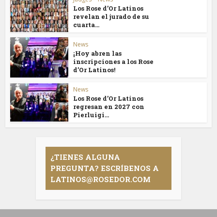
Los Rose d’Or Latinos
revelan el jurado de su
cuarta...
News
¡Hoy abren las
inscripciones a los Rose
d’Or Latinos!
News
Los Rose d’Or Latinos
regresan en 2027 con
Pierluigi...
¿TIENES ALGUNA
PREGUNTA? ESCRÍBENOS A
LATINOS@ROSEDOR.COM