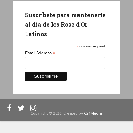
Suscríbete para mantenerte
al día de los Rose d'Or
Latinos
*
indicates required
*
Email Address
Copyright © 2026. Created by
C21Media
.