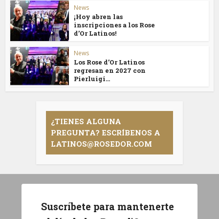
News
¡Hoy abren las
inscripciones a los Rose
d’Or Latinos!
News
Los Rose d’Or Latinos
regresan en 2027 con
Pierluigi...
¿TIENES ALGUNA
PREGUNTA? ESCRÍBENOS A
LATINOS@ROSEDOR.COM
Suscríbete para mantenerte