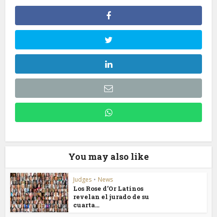
You may also like
Judges
•
News
Los Rose d’Or Latinos
revelan el jurado de su
cuarta...