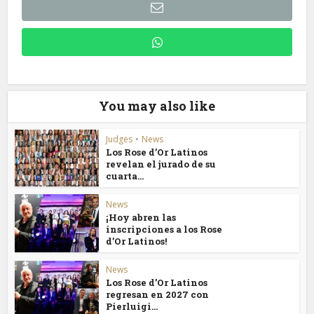
You may also like
Judges
•
News
Los Rose d’Or Latinos
revelan el jurado de su
cuarta...
News
¡Hoy abren las
inscripciones a los Rose
d’Or Latinos!
News
Los Rose d’Or Latinos
regresan en 2027 con
Pierluigi...