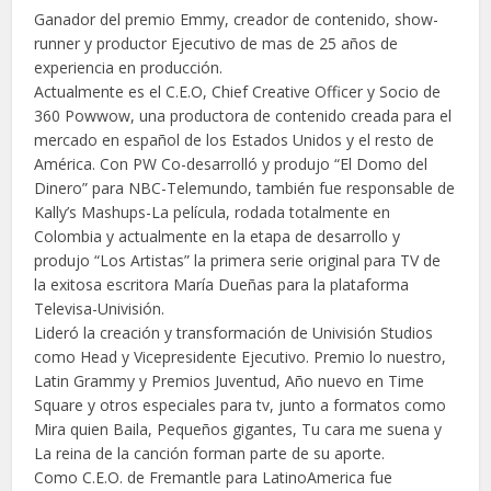
Ganador del premio Emmy, creador de contenido, show-
runner y productor Ejecutivo de mas de 25 años de
experiencia en producción.
Actualmente es el C.E.O, Chief Creative Officer y Socio de
360 Powwow, una productora de contenido creada para el
mercado en español de los Estados Unidos y el resto de
América. Con PW Co-desarrolló y produjo “El Domo del
Dinero” para NBC-Telemundo, también fue responsable de
Kally’s Mashups-La película, rodada totalmente en
Colombia y actualmente en la etapa de desarrollo y
produjo “Los Artistas” la primera serie original para TV de
la exitosa escritora María Dueñas para la plataforma
Televisa-Univisión.
Lideró la creación y transformación de Univisión Studios
como Head y Vicepresidente Ejecutivo. Premio lo nuestro,
Latin Grammy y Premios Juventud, Año nuevo en Time
Square y otros especiales para tv, junto a formatos como
Mira quien Baila, Pequeños gigantes, Tu cara me suena y
La reina de la canción forman parte de su aporte.
Como C.E.O. de Fremantle para LatinoAmerica fue