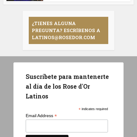
¿TIENES ALGUNA
PREGUNTA? ESCRÍBENOS A
LATINOS@ROSEDOR.COM
Suscríbete para mantenerte
al día de los Rose d'Or
Latinos
*
indicates required
*
Email Address